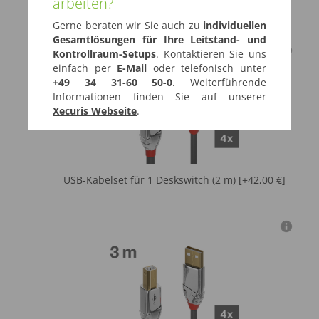
arbeiten?
USB-Kabelset für 1 Deskswitch (1 m) [+36,00 €]
Gerne beraten wir Sie auch zu
individuellen
Gesamtlösungen für Ihre Leitstand- und
Kontrollraum-Setups
. Kontaktieren Sie uns
einfach per
E-Mail
oder telefonisch unter
+49 34 31-60 50-0
. Weiterführende
Informationen finden Sie auf unserer
Xecuris Webseite
.
USB-Kabelset für 1 Deskswitch (2 m) [+42,00 €]