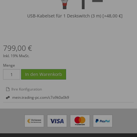
USB-Kabelset für 1 Deskswitch (3 m) [+48,00 €]
799,00 €
Inkl. 19% MwSt.
Menge
In den Warenkorb
Ihre Konfiguration
mein.trading-pc.com/c7o9k0a0k9