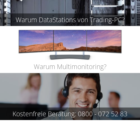
Warum DataStations von Trading-PC?
Warum Multimonitoring?
Kostenfreie Beratung: 0800 - 072 52 83