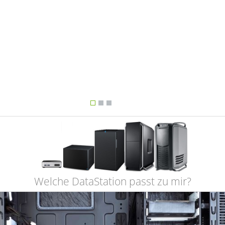
Welche DataStation passt zu mir?